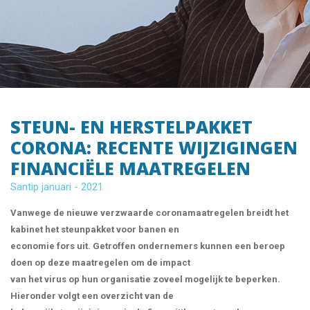
STEUN- EN HERSTELPAKKET
CORONA: RECENTE WIJZIGINGEN
FINANCIËLE MAATREGELEN
Santip januari - 2021
Vanwege de nieuwe verzwaarde coronamaatregelen breidt het
kabinet het steunpakket voor banen en
economie fors uit. Getroffen ondernemers kunnen een beroep
doen op deze maatregelen om de impact
van het virus op hun organisatie zoveel mogelijk te beperken.
Hieronder volgt een overzicht van de