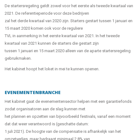
De startersregeling geldt zowel voor het eerste als tweede kwartaal van
2021. De referentieperiode voor deze bedrijven
zal het derde kwartaal van 2020 zijn. Starters gestart tussen 1 januari en
15 maart 2020 komen ook voor de reguliere
TVL in aanmerking in het eerste kwartaal van 2021. In het tweede
kwartaal van 2021 kunnen de starters die gestart zijn
tussen 1 januari en 15 maart 2020 alleen van de aparte startersregeling
gebruikmaken.
Het kabinet hoopt het loket in mei te kunnen openen.
EVENEMENTENBRANCHE
Het kabinet gaat de evenementensector helpen met een garantiefonds
zodat organisatoren aan de slag kunnen met
het plannen en opzetten van bijvoorbeeld festivals, vanaf een moment
dat dat weer verantwoord is (geschatte datum:
1 juli 2021). De hoogte van de compensatie is afhankelijk van het
omzetverlies, maar bedraagt minimaal 2,8% van