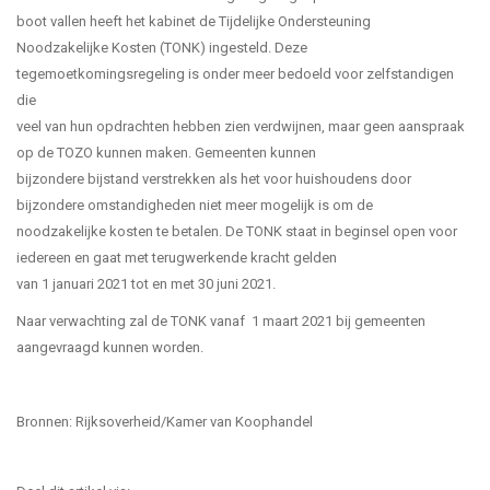
boot vallen heeft het kabinet de Tijdelijke Ondersteuning
Noodzakelijke Kosten (TONK) ingesteld. Deze
tegemoetkomingsregeling is onder meer bedoeld voor zelfstandigen
die
veel van hun opdrachten hebben zien verdwijnen, maar geen aanspraak
op de TOZO kunnen maken. Gemeenten kunnen
bijzondere bijstand verstrekken als het voor huishoudens door
bijzondere omstandigheden niet meer mogelijk is om de
noodzakelijke kosten te betalen. De TONK staat in beginsel open voor
iedereen en gaat met terugwerkende kracht gelden
van 1 januari 2021 tot en met 30 juni 2021.
Naar verwachting zal de TONK vanaf 1 maart 2021 bij gemeenten
aangevraagd kunnen worden.
Bronnen: Rijksoverheid/Kamer van Koophandel