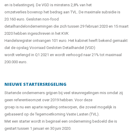
en is belastingvrij. De VGD is minstens 2,8% van het
omzetverlies bovenop het bedrag aan TVL. De maximale subsidie is
20.160 euro. Gesloten non-food
detailhandelondernemingen die zich tussen 29 februari 2020 en 15 maart
2020 hebben ingeschreven in het KVK
Handelsregister ontvangen 101 euro. Het kabinet heeft bekend gemaakt
dat de opslag Voorraad Gesloten Detailhandel (VGD)
wordt verlengd in Q1 2021 en wordt verhoogd naar 21% tot maximaal
200.000 euro.
NIEUWE STARTERSREGELING
Startende ondernemers grijpen bij veel steunregelingen mis omdat zij
geen referentieomzet over 2019 hebben. Voor deze
groep is nu een aparte regeling ontworpen, die zoveel mogelijk is
gebaseerd op de Tegemoetkoming Vaste Lasten (TVL).
Met een starter wordt in beginsel een onderneming bedoeld die is
gestart tussen 1 januari en 30 juni 2020.