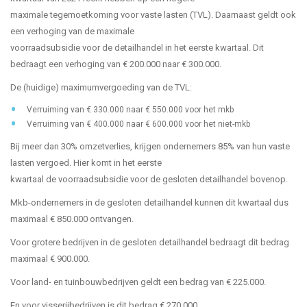
maximale tegemoetkoming voor vaste lasten (TVL). Daarnaast geldt ook
een verhoging van de maximale
voorraadsubsidie voor de detailhandel in het eerste kwartaal. Dit
bedraagt een verhoging van € 200.000 naar € 300.000.
De (huidige) maximumvergoeding van de TVL:
Verruiming van € 330.000 naar € 550.000 voor het mkb
Verruiming van € 400.000 naar € 600.000 voor het niet-mkb
Bij meer dan 30% omzetverlies, krijgen ondernemers 85% van hun vaste
lasten vergoed. Hier komt in het eerste
kwartaal de voorraadsubsidie voor de gesloten detailhandel bovenop.
Mkb-ondernemers in de gesloten detailhandel kunnen dit kwartaal dus
maximaal € 850.000 ontvangen.
Voor grotere bedrijven in de gesloten detailhandel bedraagt dit bedrag
maximaal € 900.000.
Voor land- en tuinbouwbedrijven geldt een bedrag van € 225.000.
En voor visserijbedrijven is dit bedrag € 270.000.