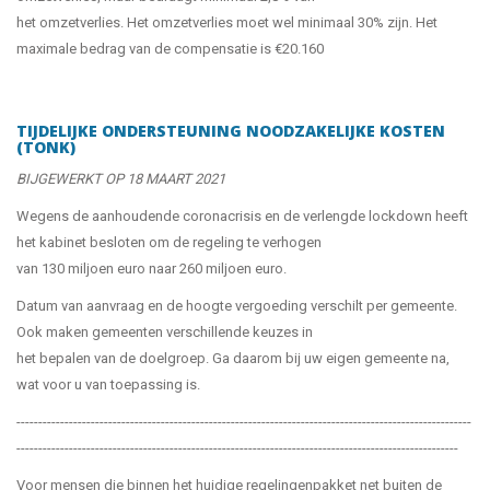
het omzetverlies. Het omzetverlies moet wel minimaal 30% zijn. Het
maximale bedrag van de compensatie is €20.160
TIJDELIJKE ONDERSTEUNING NOODZAKELIJKE KOSTEN
(TONK)
BIJGEWERKT OP 18 MAART 2021
Wegens de aanhoudende coronacrisis en de verlengde lockdown heeft
het kabinet besloten om de regeling te verhogen
van 130 miljoen euro naar 260 miljoen euro.
Datum van aanvraag en de hoogte vergoeding verschilt per gemeente.
Ook maken gemeenten verschillende keuzes in
het bepalen van de doelgroep. Ga daarom bij uw eigen gemeente na,
wat voor u van toepassing is.
--------------------------------------------------------------------------------------------------------
-----------------------------------------------------------------------------------------------------
Voor mensen die binnen het huidige regelingenpakket net buiten de