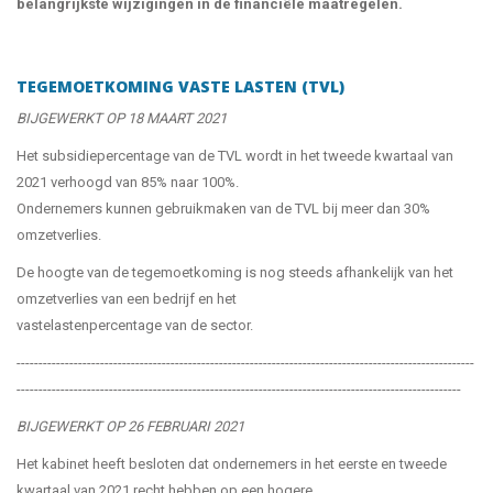
belangrijkste wijzigingen in de financiële maatregelen.
TEGEMOETKOMING VASTE LASTEN (TVL)
BIJGEWERKT OP 18 MAART 2021
Het subsidiepercentage van de TVL wordt in het tweede kwartaal van
2021 verhoogd van 85% naar 100%.
Ondernemers kunnen gebruikmaken van de TVL bij meer dan 30%
omzetverlies.
De hoogte van de tegemoetkoming is nog steeds afhankelijk van het
omzetverlies van een bedrijf en het
vastelastenpercentage van de sector.
--------------------------------------------------------------------------------------------------------
-----------------------------------------------------------------------------------------------------
BIJGEWERKT OP 26 FEBRUARI 2021
Het kabinet heeft besloten dat ondernemers in het eerste en tweede
kwartaal van 2021 recht hebben op een hogere