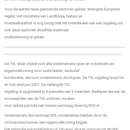
Voor de laatste twee genoemde sectoren gelden strengere Europese
regels. Het ministerie van Landbouw, Natuur en
Voedselkwaliteit is nog bezig met het ontwikkelen van een regeling om
ook deze sectoren dezelfde maximale
ondersteuning te geven.
--------------------------------------------------------------------------------------------------------
-----------------------------------------------------------------------------------------------------
De TVL staat vrijwel voor alle ondernemers open en is bedoeld als
tegemoetkoming voor vaste lasten, exclusief
loonkosten, die voor ondernemers doorlopen. De TVL regeling loopt tot
en met eind juni 2021. De verlengde TVL
regeling is opgedeeld in 3 periodes van 3 maanden. Bedrijven die aan de
voorwaarden van de TVL voldoen, moeten
voor iedere periode een nieuwe aanvraag doen bij RVO.nl.
Ondernemers die minimaal 30% omzetverlies hebben door de
coronacrisis kunnen een tegemoetkoming krijgen.
Het minimale subsidiebedrag is 750 euro, en kan oplopen tot 90.000