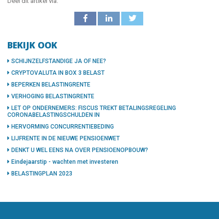
Deel dit artikel via:
BEKIJK OOK
SCHIJNZELFSTANDIGE JA OF NEE?
CRYPTOVALUTA IN BOX 3 BELAST
BEPERKEN BELASTINGRENTE
VERHOGING BELASTINGRENTE
LET OP ONDERNEMERS: FISCUS TREKT BETALINGSREGELING
CORONABELASTINGSCHULDEN IN
HERVORMING CONCURRENTIEBEDING
LIJFRENTE IN DE NIEUWE PENSIOENWET
DENKT U WEL EENS NA OVER PENSIOENOPBOUW?
Eindejaarstip - wachten met investeren
BELASTINGPLAN 2023