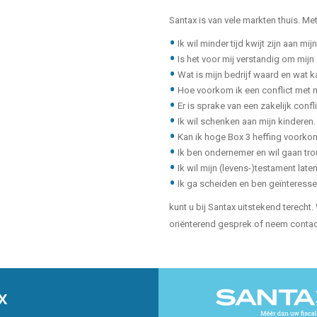
Santax is van vele markten thuis. Me
Ik wil minder tijd kwijt zijn aan mi
Is het voor mij verstandig om mij
Wat is mijn bedrijf waard en wat k
Hoe voorkom ik een conflict met 
Er is sprake van een zakelijk conf
Ik wil schenken aan mijn kinderen
Kan ik hoge Box 3 heffing voork
Ik ben ondernemer en wil gaan tro
Ik wil mijn (levens-)testament lat
Ik ga scheiden en ben geïnteresse
kunt u bij Santax uitstekend terech
oriënterend gesprek of neem conta
X