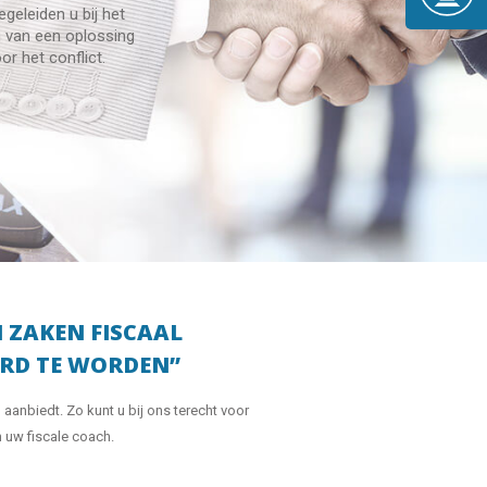
egeleiden u bij het
 van een oplossing
or het conflict.
 ZAKEN FISCAAL
RD TE WORDEN’’
anbiedt. Zo kunt u bij ons terecht voor
 uw fiscale coach.