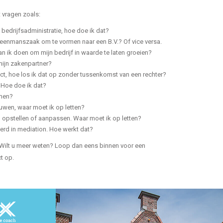
t vragen zoals:
jn bedrijfsadministratie, hoe doe ik dat?
n eenmanszaak om te vormen naar een B.V.? Of vice versa.
an ik doen om mijn bedrijf in waarde te laten groeien?
mijn zakenpartner?
lict, hoe los ik dat op zonder tussenkomst van een rechter?
. Hoe doe ik dat?
omen?
uwen, waar moet ik op letten?
en opstellen of aanpassen. Waar moet ik op letten?
erd in mediation. Hoe werkt dat?
t. Wilt u meer weten? Loop dan eens binnen voor een
ct op.