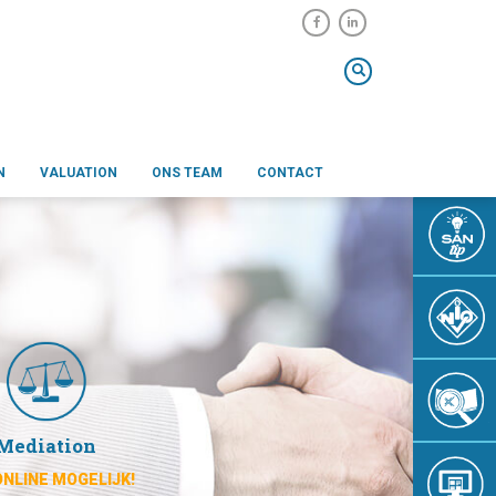
N
VALUATION
ONS TEAM
CONTACT
Mediation
ONLINE MOGELIJK!