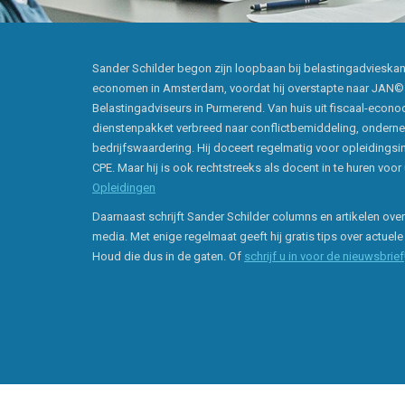
Sander Schilder begon zijn loopbaan bij belastingadvieska
economen in Amsterdam, voordat hij overstapte naar JAN©
Belastingadviseurs in Purmerend. Van huis uit fiscaal-econoo
dienstenpakket verbreed naar conflictbemiddeling, onder
bedrijfswaardering. Hij doceert regelmatig voor opleidingsi
CPE. Maar hij is ook rechtstreeks als docent in te huren voor
Opleidingen
Daarnaast schrijft Sander Schilder columns en artikelen over
media. Met enige regelmaat geeft hij gratis tips over actuele
Houd die dus in de gaten. Of
schrijf u in voor de nieuwsbrief