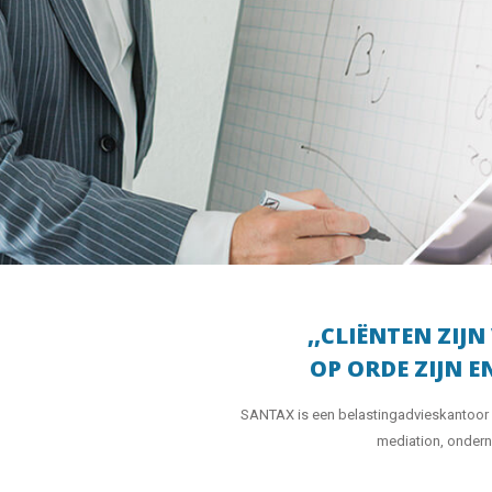
,,CLIËNTEN ZIJ
OP ORDE ZIJN 
SANTAX is een belastingadvieskantoor d
mediation, ondern