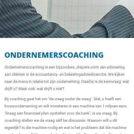
ONDERNEMERSCOACHING
Ondernemerscoaching is een bijzondere, diepere vorm van advisering
aan cliënten in de accountancy- en belastingadviesbranche. We kijken
naar de mens in relatie tot zijn onderneming. Daarbij is de kernvraag: wat
drijft u? Maar ook: wat drijft u niet?
Bij coaching gaat het om 'de vraag onder de vraag'. Stel, u heeft een
bouwonderneming en wilt investeren in een machine van 1 miljoen euro.
'Graag een financieel plan opstellen voor de bank', is uw vraag. Bij
coaching stellen we de vraag zèlf ter discussie. Waarom wilt u dit
eigenlijk? Is die machine nodig en wat is het probleem dat die machine