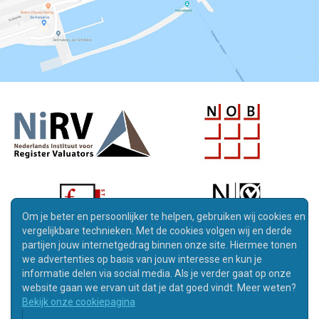
Om je beter en persoonlijker te helpen, gebruiken wij cookies en
vergelijkbare technieken. Met de cookies volgen wij en derde
partijen jouw internetgedrag binnen onze site. Hiermee tonen
we advertenties op basis van jouw interesse en kun je
informatie delen via social media. Als je verder gaat op onze
website gaan we ervan uit dat je dat goed vindt. Meer weten?
Bekijk onze cookiepagina