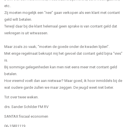
etc..
Zij moeten mogelijk een “nee” gaan verkopen als een klant met contant
geld wilt betalen.
Terwijl daar bij die klant helemaal geen sprake is van contant geld dat
verkregen is uit witwassen.
Maar zoals zo vaak; “moeten de goede onder de kwaden lijden”.
Met enige regelmaat bekruipt mij het gevoel dat contant geld bijna “vies”
is.
Bij sommige gelegenheden kan men niet eens meer met contant geld
betalen.
Hoe vreemd voelt dan aan nietwaar? Maar goed, ik hoor inmiddels bij de
wat oudere garde zullen we maar zeggen. De jeugd weet niet beter.
Tot over twee weken.
drs. Sander Schilder FM RV
SANTAX fiscaal economen
06-15831119