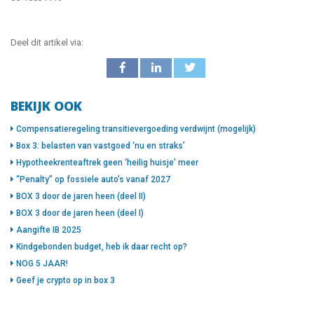
Deel dit artikel via:
BEKIJK OOK
Compensatieregeling transitievergoeding verdwijnt (mogelijk)
Box 3: belasten van vastgoed ‘nu en straks’
Hypotheekrenteaftrek geen ‘heilig huisje’ meer
“Penalty” op fossiele auto’s vanaf 2027
BOX 3 door de jaren heen (deel II)
BOX 3 door de jaren heen (deel I)
Aangifte IB 2025
Kindgebonden budget, heb ik daar recht op?
NOG 5 JAAR!
Geef je crypto op in box 3