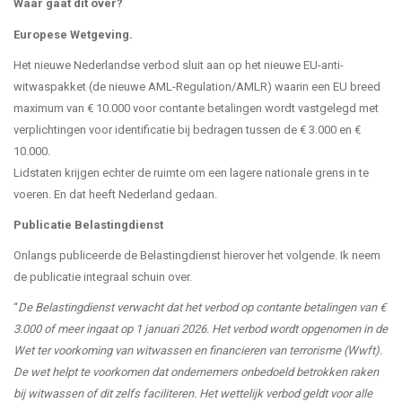
Waar gaat dit over?
Europese Wetgeving.
Het nieuwe Nederlandse verbod sluit aan op het nieuwe EU-anti-
witwaspakket (de nieuwe AML-Regulation/AMLR) waarin een EU breed
maximum van € 10.000 voor contante betalingen wordt vastgelegd met
verplichtingen voor identificatie bij bedragen tussen de € 3.000 en €
10.000.
Lidstaten krijgen echter de ruimte om een lagere nationale grens in te
voeren. En dat heeft Nederland gedaan.
Publicatie Belastingdienst
Onlangs publiceerde de Belastingdienst hierover het volgende. Ik neem
de publicatie integraal schuin over.
“
De Belastingdienst verwacht dat het verbod op contante betalingen van €
3.000 of meer ingaat op 1 januari 2026. Het verbod wordt opgenomen in de
Wet ter voorkoming van witwassen en financieren van terrorisme (Wwft).
De wet helpt te voorkomen dat ondernemers onbedoeld betrokken raken
bij witwassen of dit zelfs faciliteren. Het wettelijk verbod geldt voor alle