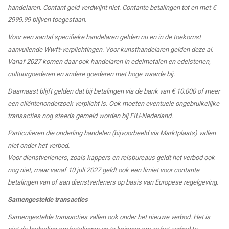
handelaren. Contant geld verdwijnt niet. Contante betalingen tot en met €
2999,99 blijven toegestaan.
Voor een aantal specifieke handelaren gelden nu en in de toekomst
aanvullende Wwft-verplichtingen. Voor kunsthandelaren gelden deze al.
Vanaf 2027 komen daar ook handelaren in edelmetalen en edelstenen,
cultuurgoederen en andere goederen met hoge waarde bij.
Daarnaast blijft gelden dat bij betalingen via de bank van € 10.000 of meer
een cliëntenonderzoek verplicht is. Ook moeten eventuele ongebruikelijke
transacties nog steeds gemeld worden bij FIU-Nederland.
Particulieren die onderling handelen (bijvoorbeeld via Marktplaats) vallen
niet onder het verbod.
Voor dienstverleners, zoals kappers en reisbureaus geldt het verbod ook
nog niet, maar vanaf 10 juli 2027 geldt ook een limiet voor contante
betalingen van of aan dienstverleners op basis van Europese regelgeving.
Samengestelde transacties
Samengestelde transacties vallen ook onder het nieuwe verbod. Het is