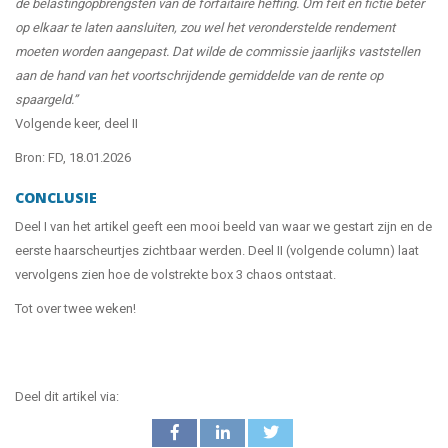
de belastingopbrengsten van de forfaitaire heffing. Om feit en fictie beter
op elkaar te laten aansluiten, zou wel het veronderstelde rendement
moeten worden aangepast. Dat wilde de commissie jaarlijks vaststellen
aan de hand van het voortschrijdende gemiddelde van de rente op
spaargeld.”
Volgende keer, deel II
Bron: FD, 18.01.2026
CONCLUSIE
Deel I van het artikel geeft een mooi beeld van waar we gestart zijn en de
eerste haarscheurtjes zichtbaar werden. Deel II (volgende column) laat
vervolgens zien hoe de volstrekte box 3 chaos ontstaat.
Tot over twee weken!
Deel dit artikel via: