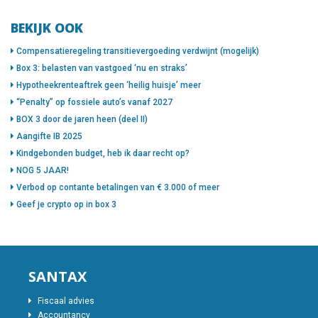
BEKIJK OOK
Compensatieregeling transitievergoeding verdwijnt (mogelijk)
Box 3: belasten van vastgoed ‘nu en straks’
Hypotheekrenteaftrek geen ‘heilig huisje’ meer
“Penalty” op fossiele auto’s vanaf 2027
BOX 3 door de jaren heen (deel II)
Aangifte IB 2025
Kindgebonden budget, heb ik daar recht op?
NOG 5 JAAR!
Verbod op contante betalingen van € 3.000 of meer
Geef je crypto op in box 3
SANTAX
Fiscaal advies
Accountancy